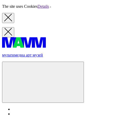
The site uses Cookies
Details
мультимедиа арт музей