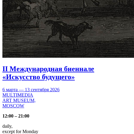
II Международная биеннале
«Искусство будущего»
6 марта — 13 сентября 2026
MULTIMEDIA
ART MUSEUM,
MOSCOW
12:00 – 21:00
daily,
except for Monday