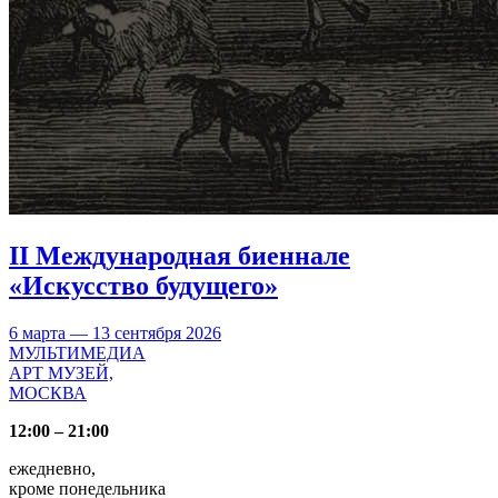
II Международная биеннале
«Искусство будущего»
6 марта — 13 сентября 2026
МУЛЬТИМЕДИА
АРТ МУЗЕЙ,
МОСКВА
12:00 – 21:00
ежедневно,
кроме понедельника